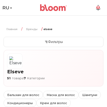
RU
18
Главная
Бренды
elseve
Фильтры
Elseve
51
товара
7
Категории
Бальзам для волос
Маска для волос
Шампуни
Кондиционеры
Крем для волос