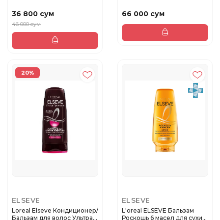
тонких ...
ВОССТАНОВЛЕНИЕ 5 для...
36 800 сум
66 000 сум
46 000 сум
20%
ELSEVE
ELSEVE
Loreal Elseve Кондиционер/
L'oreal ELSEVE Бальзам
Бальзам для волос Ультра...
Роскошь 6 масел для сухих