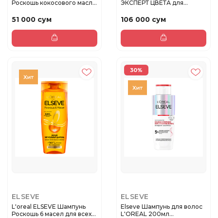
Роскошь кокосового масла,
ЭКСПЕРТ ЦВЕТА для
4...
окрашенны...
51 000 сум
106 000 сум
30%
ELSEVE
ELSEVE
L'oreal ELSEVE Шампунь
Elseve Шампунь для волос
Роскошь 6 масел для всех
L'OREAL 200мл