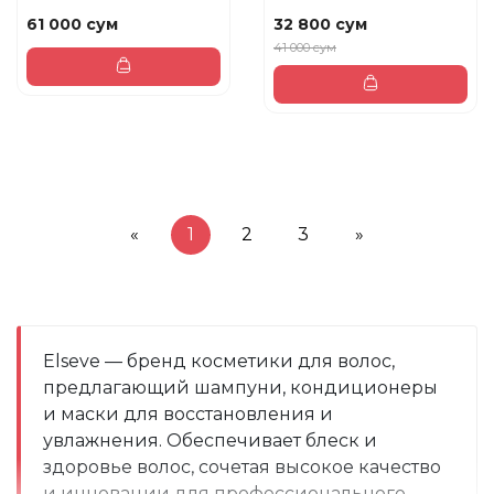
по...
61 000 сум
32 800 сум
41 000 сум
«
1
2
3
»
Elseve — бренд косметики для волос, 
предлагающий шампуни, кондиционеры 
и маски для восстановления и 
увлажнения. Обеспечивает блеск и 
здоровье волос, сочетая высокое качество 
и инновации для профессионального 