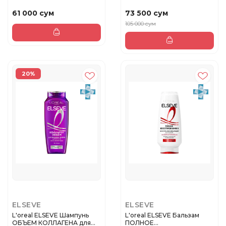
ти...
Молекулярно...
61 000 сум
73 500 сум
105 000 сум
20%
ELSEVE
ELSEVE
L'oreal ELSEVE Шампунь
L'oreal ELSEVE Бальзам
ОБЪЕМ КОЛЛАГЕНА для
ПОЛНОЕ