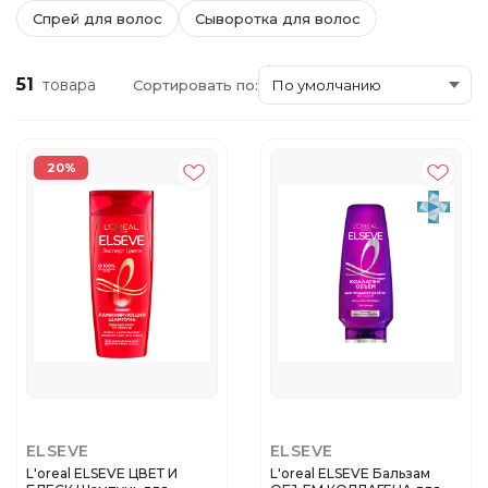
Спрей для волос
Сыворотка для волос
51
товара
Сортировать по:
20%
ELSEVE
ELSEVE
L'oreal ELSEVE ЦВЕТ И
L'oreal ELSEVE Бальзам