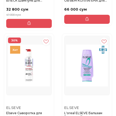
БЛЕСК Шампунь для
ОБЪЕМ КОЛЛАГЕНА для
окрашенны...
тонких ...
32 800 сум
66 000 сум
41 000 сум
30%
ELSEVE
ELSEVE
Elseve Сыворотка для
L'oreal ELSEVE Бальзам