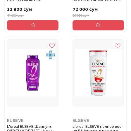
32 800 сум
72 000 сум
41 000 сум
90 000 сум
ELSEVE
ELSEVE
L'oreal ELSEVE Шампунь
L'oreal ELSEVE полное вос-
ОБЪЕМ КОЛЛАГЕНА для
ие 5 Шампунь д пов-х и о...