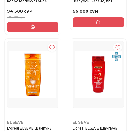
волос Молекулярное
Гиалурон Баланс, для
восстанов...
жирных...
94 500 сум
66 000 сум
135 000 сум
ELSEVE
ELSEVE
L'oreal ELSEVE Шампунь
L'oreal ELSEVE Шампунь