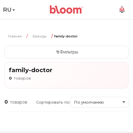
RU
18
Главная
Бренды
family-doctor
Фильтры
family-doctor
0
товаров
0
товаров
Сортировать по: