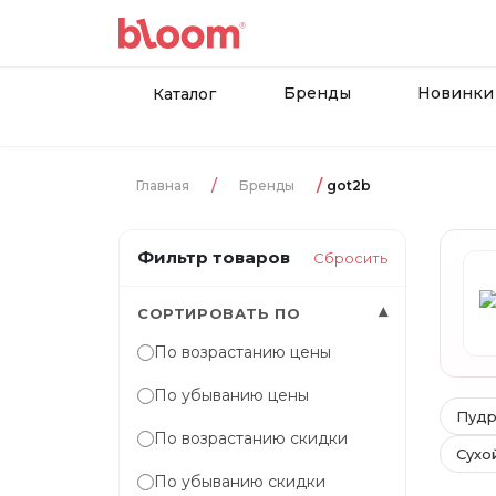
Бренды
Новинки
Каталог
Главная
Бренды
got2b
Фильтр товаров
Сбросить
▾
СОРТИРОВАТЬ ПО
По возрастанию цены
По убыванию цены
Пудр
По возрастанию скидки
Сухо
По убыванию скидки