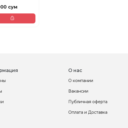
мл
000 сум
рмация
О нас
ины
О компании
ы
Вакансии
ки
Публичная оферта
Оплата и Доставка