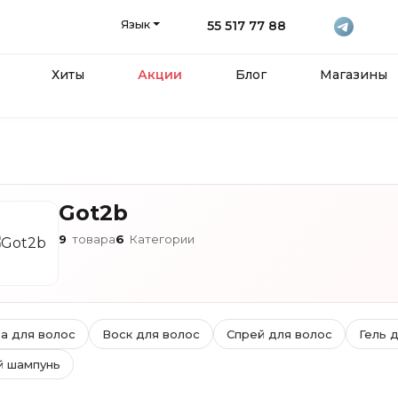
Язык
55 517 77 88
Хиты
Акции
Блог
Магазины
Got2b
9
товара
6
Категории
а для волос
Воск для волос
Спрей для волос
Гель 
й шампунь