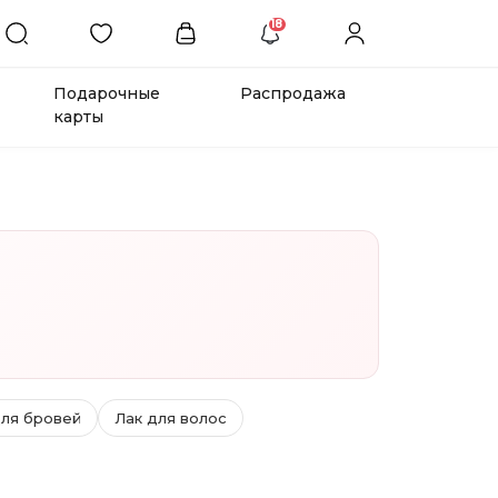
18
Подарочные
Распродажа
карты
для бровей
Лак для волос