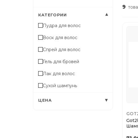
9
това
▾
КАТЕГОРИИ
Пудра для волос
Воск для волос
Спрей для волос
Гель для бровей
Лак для волос
Сухой шампунь
▾
ЦЕНА
GOT
Got2
Шамп
200