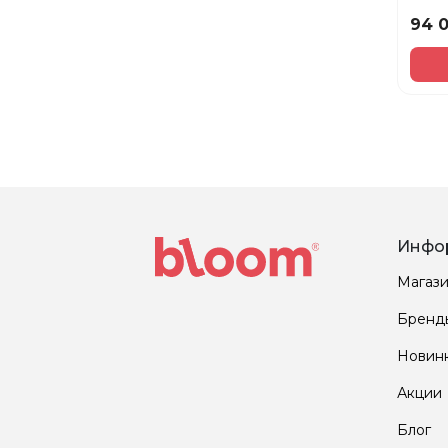
200
94 
Инфо
Магаз
Бренд
Новин
Акции
Блог