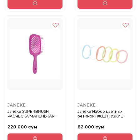
JANEKE
JANEKE
Janeke SUPERBRUSH
Janeke Набор цветных
РАСЧЕСКА МАЛЕНЬКАЯ
резинок (1=6ШТ) УЗКИЕ
РОЗОВАЯ FLUO ...
220 000 сум
82 000 сум