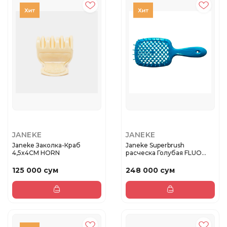
JANEKE
JANEKE
Janeke Заколка-Краб
Janeke Superbrush
4,5x4СМ HORN
расческа Голубая FLUO
20,3х8,5х3...
125 000 сум
248 000 сум