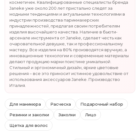
косметичек. Квалифицированные специалисты бренда
Janeke уже около 200 лет пристально следят за
модными тенденциями и актуальными технологиями в
индустрии производства парикмахерских
принадлежностей, предлагая своим потребителям
изделия высочайшего качества. Наличие в бьюти-
арсенале инструмента от Janeke, сделает честь как
очаровательной девушке, так и профессиональному
мастеру. Все изделия на 80% производятся вручную, а
инновационные технологии и современные материалы
делают продукцию марки поистине уникальной.
Стильный и эргономичный дизайн, яркие цветовые
решения – все это приносит истинное удовольствие от
использования аксессуаров Janeke. Производство
Италия.
Для маникюра
Расческа
Подарочный набор
Резинки и заколки
Заколки
Лицо
Щетка для волос