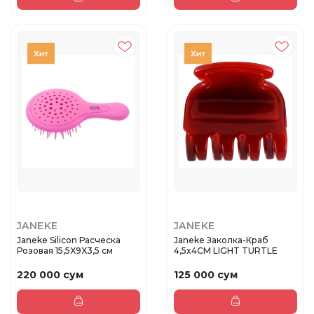
JANEKE
JANEKE
Janeke Silicon Расческа
Janeke Заколка-Краб
Розовая 15,5X9X3,5 см
4,5x4СМ LIGHT TURTLE
220 000 сум
125 000 сум