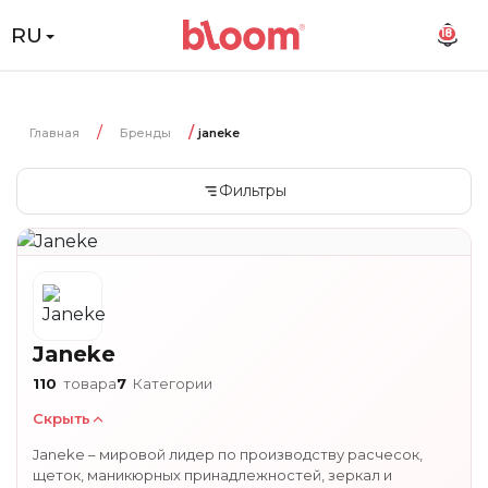
RU
18
Главная
Бренды
janeke
Фильтры
Janeke
110
товара
7
Категории
Скрыть
Janeke – мировой лидер по производству расчесок,
щеток, маникюрных принадлежностей, зеркал и