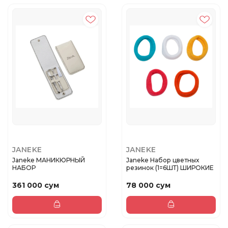
JANEKE
JANEKE
Janeke МАНИКЮРНЫЙ
Janeke Набор цветных
НАБОР
резинок (1=6ШТ) ШИРОКИЕ
361 000 сум
78 000 сум