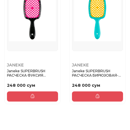
JANEKE
JANEKE
Janeke SUPERBRUSH
Janeke SUPERBRUSH
РАСЧЕСКА ФУКСИЯ
РАСЧЕСКА БИРЮЗОВАЯ-
20,3x8,5x3,1СМ
ЖЕЛТАЯ 20,3x8...
248 000 сум
248 000 сум