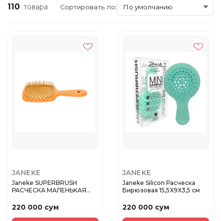
110
товара
Сортировать по:
JANEKE
JANEKE
Janeke SUPERBRUSH
Janeke Silicon Расческа
РАСЧЕСКА МАЛЕНЬКАЯ
Бирюзовая 15,5X9X3,5 см
ОРАНЖЕВАЯ FLU...
220 000 сум
220 000 сум