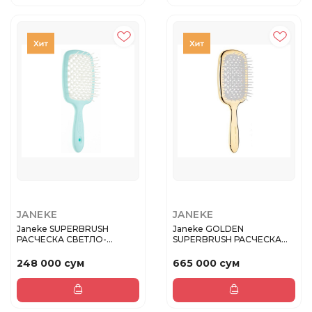
JANEKE
JANEKE
Janeke SUPERBRUSH
Janeke GOLDEN
РАСЧЕСКА СВЕТЛО-
SUPERBRUSH РАСЧЕСКА
БИРЮЗОВАЯ-БЕЛАЯ ...
21,5x9x3,5СМ
248 000 сум
665 000 сум