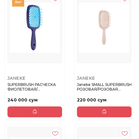
JANEKE
JANEKE
SUPERBRUSH РАСЧЕСКА
Janeke SMALL SUPERBRUSH
ФИОЛЕТОВАЯ/
РОЗОВАЯ/РОЗОВАЯ
БИРЮЗОВАЯ 20,3x8,5x...
17,5x7x3СМ
240 000 сум
220 000 сум