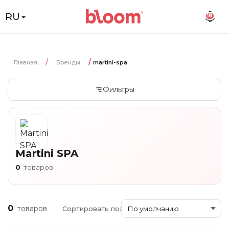
RU
18
Главная
Бренды
martini-spa
Фильтры
Martini SPA
0
товаров
0
товаров
Сортировать по: