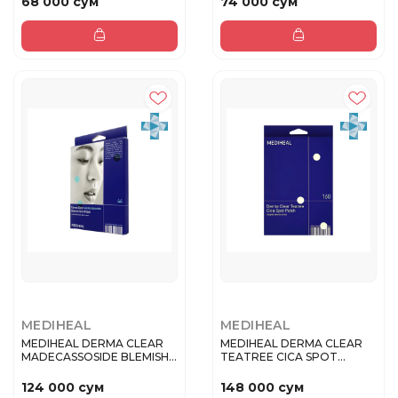
68 000 сум
74 000 сум
MEDIHEAL
MEDIHEAL
MEDIHEAL DERMA CLEAR
MEDIHEAL DERMA CLEAR
MADECASSOSIDE BLEMISH
TEATREE CICA SPOT
SPOT PA...
PATCH Патчи...
124 000 сум
148 000 сум