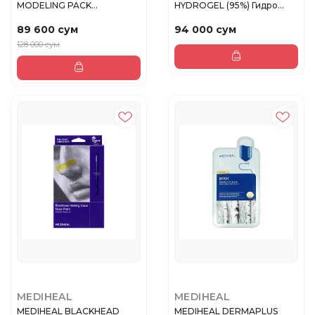
MODELING PACK
HYDROGEL (95%) Гидро
[COLLAGEN FIRMING] На...
гель Алоэ ...
89 600 сум
94 000 сум
128 000 сум
MEDIHEAL
MEDIHEAL
MEDIHEAL BLACKHEAD
MEDIHEAL DERMAPLUS