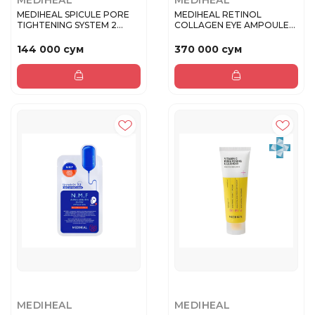
MEDIHEAL
MEDIHEAL
MEDIHEAL SPICULE PORE
MEDIHEAL RETINOL
TIGHTENING SYSTEM 2
COLLAGEN EYE AMPOULE
Маска Ам...
PATCH (TO BE...
144 000 сум
370 000 сум
MEDIHEAL
MEDIHEAL