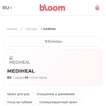
RU
18
Главная
Бренды
mediheal
Фильтры
MEDIHEAL
82
товара
14
Категории
Крем для рук
Очищение и демакияж
Уход за губами
Солнцезащитный крем