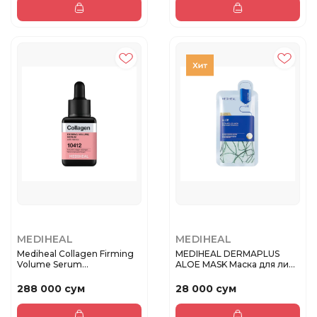
MEDIHEAL
MEDIHEAL
Mediheal Collagen Firming
MEDIHEAL DERMAPLUS
Volume Serum
ALOE MASK Маска для лица
Укрепляюща...
с экст...
288 000 сум
28 000 сум