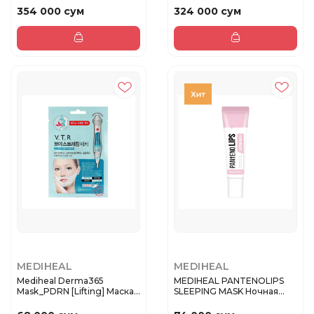
354 000 сум
324 000 сум
MEDIHEAL
MEDIHEAL
Mediheal Derma365
MEDIHEAL PANTENOLIPS
Mask_PDRN [Lifting] Маска
SLEEPING MASK Ночная
Derm...
маска дл...