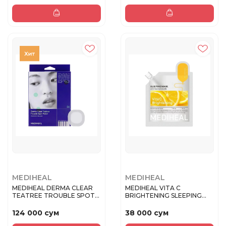
MEDIHEAL
MEDIHEAL
MEDIHEAL DERMA CLEAR
MEDIHEAL VITA C
TEATREE TROUBLE SPOT
BRIGHTENING SLEEPING
PATCH Па...
MASK Ночная ...
124 000 сум
38 000 сум