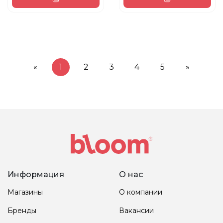
«
1
2
3
4
5
»
Информация
О нас
Магазины
О компании
Бренды
Вакансии