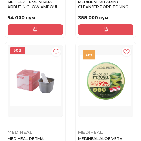
MEDIHEAL NMF ALPHA
MEDIHEAL VITAMIN C
ARBUTIN GLOW AMPOULE
CLEANSER PORE TONING
MASK Маска...
Гель для у...
54 000 сум
388 000 сум
30%
MEDIHEAL
MEDIHEAL
MEDIHEAL DERMA
MEDIHEAL ALOE VERA