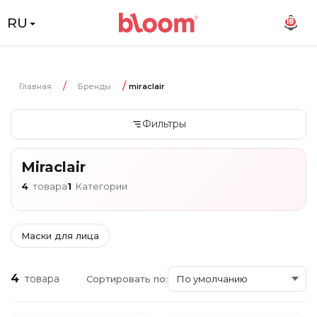
RU
18
Главная
Бренды
miraclair
Фильтры
Miraclair
4
товара
1
Категории
Маски для лица
4
товара
Сортировать по: