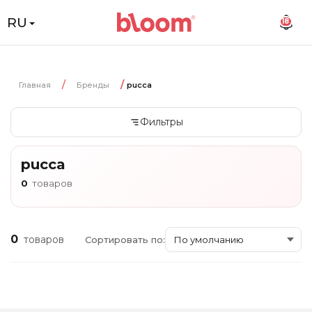
RU
18
Главная
Бренды
pucca
Фильтры
pucca
0
товаров
0
товаров
Сортировать по: