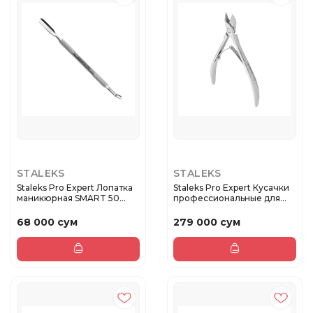
STALEKS
STALEKS
Staleks Pro Expert Лопатка
Staleks Pro Expert Кусачки
маникюрная SMART 50
профессиональные для
TYP...
ко...
68 000 сум
279 000 сум