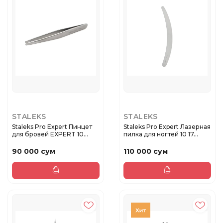
STALEKS
STALEKS
Staleks Pro Expert Пинцет
Staleks Pro Expert Лазерная
для бровей EXPERT 10
пилка для ногтей 10 17...
TYP...
90 000 сум
110 000 сум