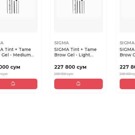
MA
SIGMA
SIGMA
A Tint + Tame
SIGMA Tint + Tame
SIGMA 
 Gel - Medium
Brow Gel - Light
Brow G
а для бро...
Краска для бров...
Краска
 000 сум
227 800 сум
227 8
0 сум
268 000 сум
268 000 