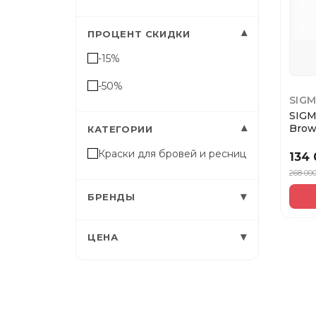
▾
ПРОЦЕНТ СКИДКИ
-15%
-50%
SIG
SIGM
Brow
▾
КАТЕГОРИИ
Краск
Краски для бровей и ресниц
134
268 00
▾
БРЕНДЫ
▾
ЦЕНА