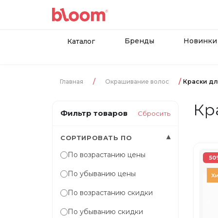
Бренды
Новинки
Каталог
Главная
Окрашивание волос
Краски дл
Кр
Фильтр товаров
Сбросить
▾
СОРТИРОВАТЬ ПО
По возрастанию цены
50
По убыванию цены
По возрастанию скидки
По убыванию скидки