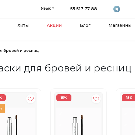
Язык
55 517 77 88
Хиты
Акции
Блог
Магазины
я бровей и ресниц
аски для бровей и ресниц
%
15%
15%