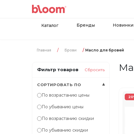
Бренды
Новинки
Каталог
Главная
Брови
Масло для бровей
Ма
Фильтр товаров
Сбросить
▾
СОРТИРОВАТЬ ПО
По возрастанию цены
20
По убыванию цены
По возрастанию скидки
По убыванию скидки