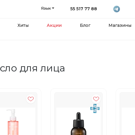
Язык
55 517 77 88
Хиты
Акции
Блог
Магазины
а
сло для лица