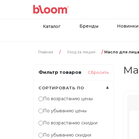
Бренды
Новинки
Каталог
Главная
Уход за лицом
Масло для лиц
Ма
Фильтр товаров
Сбросить
▾
СОРТИРОВАТЬ ПО
По возрастанию цены
По убыванию цены
По возрастанию скидки
По убыванию скидки