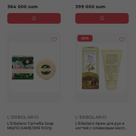
кр...
364 000 sum
399 000 sum
50%
L'ERBOLARIO
L'ERBOLARIO
L'Erbolario Camellia Soap
L'Erbolario Крем для рук и
МЫЛО КАМЕЛИЯ 100гр
ногтей с оливковым масл...