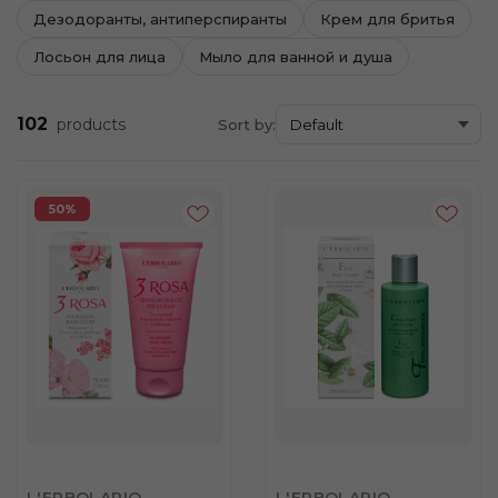
Дезодоранты, антиперспиранты
Крем для бритья
Лосьон для лица
Мыло для ванной и душа
102
products
Sort by:
50%