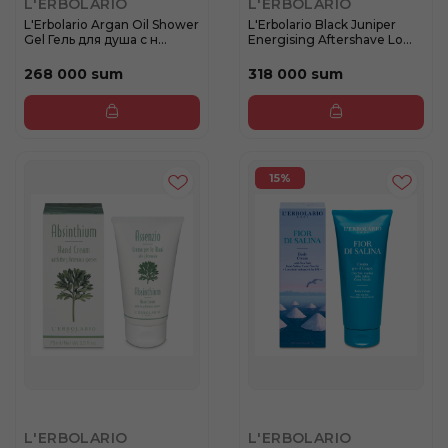
L'ERBOLARIO
L'ERBOLARIO
L'Erbolario Argan Oil Shower
L'Erbolario Black Juniper
Gel Гель для душа с н...
Energising Aftershave Lo...
268 000 sum
318 000 sum
15%
L'ERBOLARIO
L'ERBOLARIO