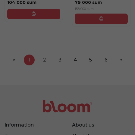
104 000 sum
79 000 sum
158 000 sum
«
1
2
3
4
5
6
»
Information
About us