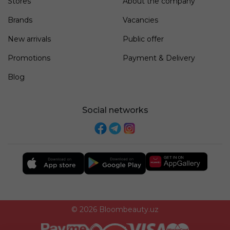
Stores
About the company
Brands
Vacancies
New arrivals
Public offer
Promotions
Payment & Delivery
Blog
Social networks
© 2026 Bloombeauty.uz