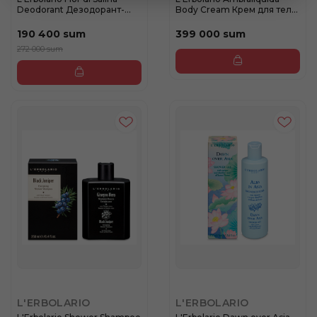
Deodorant Дезодорант-
Body Cream Крем для тела
ло...
...
190 400 sum
399 000 sum
272 000 sum
L'ERBOLARIO
L'ERBOLARIO