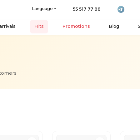
Language
55 517 77 88
rrivals
Hits
Promotions
Blog
stomers