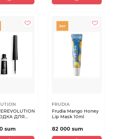
UTION
FRUDIA
VEREVOLUTION
Frudia Mango Honey
ОДКА ДЛЯ
Lip Mask 10ml
DIP EYELINER
0 sum
82 000 sum