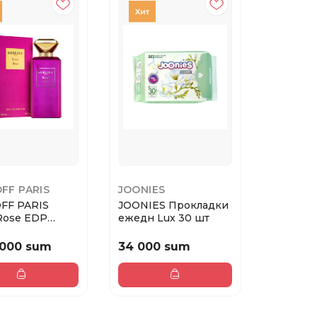
FF PARIS
JOONIES
FF PARIS
JOONIES Прокладки
Rose EDP
ежедн Lux 30 шт
88ml (W)
 000 sum
34 000 sum