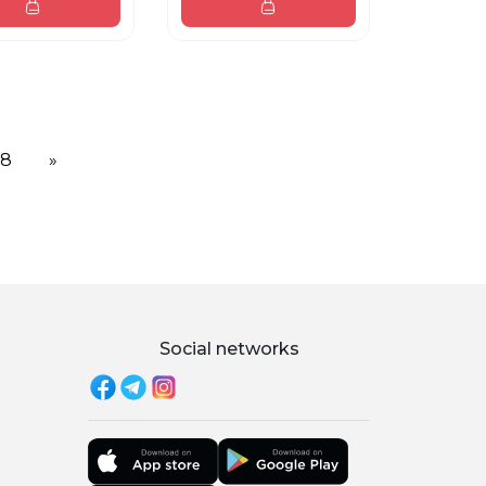
38
»
Social networks