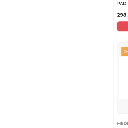
PAD 
298
MED