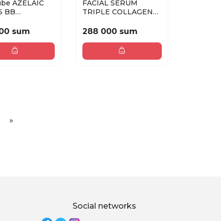
ZELAIC
FACIAL SERUM
6 BB
TRIPLE COLLAGEN
ING SERUM
SERUM 4,0 55ML
00 sum
288 000 sum
»
Social networks