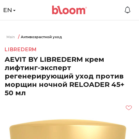
EN
Main
Антивозрастной уход
LIBREDERM
AEVIT BY LIBREDERM крем
лифтинг-эксперт
регенерирующий уход против
морщин ночной RELOADER 45+
50 мл