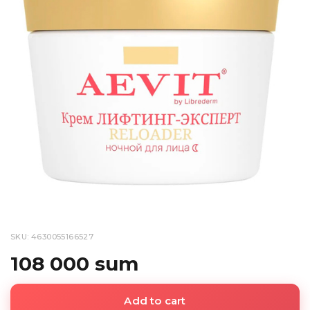
SKU: 4630055166527
108 000 sum
Add to cart