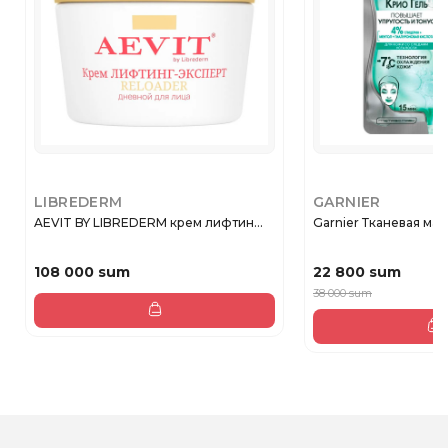
LIBREDERM
GARNIER
AEVIT BY LIBREDERM крем лифтин...
Garnier Тканевая маск
108 000 sum
22 800 sum
38 000 sum