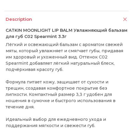
Description
CATKIN MOONLIGHT LIP BALM Увлажняющий бальзам
для губ C02 Spearmint 3.3г
Лёгкий и освежающий бальзам с ароматом свежей
мяты, который увлажняет и смягчает губы, придавая
им здоровый и ухоженный вид. Оттенок C02
Spearmint добавляет лёгкий натуральный блеск,
подчёркивая красоту губ.
Формула питает кожу, защищает от сухости и
трещин, создавая комфортное покрытие без
липкости. Компактный размер 3,3 г удобен для
ношения в сумочке и быстрого использования в
течение дня.
Идеальный выбор для ежедневного ухода и
поддержания мягкости и свежести губ.