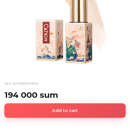
SKU: 6975833161874
194 000 sum
Add to cart