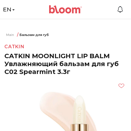
EN
Main
Бальзам для губ
CATKIN
CATKIN MOONLIGHT LIP BALM
Увлажняющий бальзам для губ
C02 Spearmint 3.3г