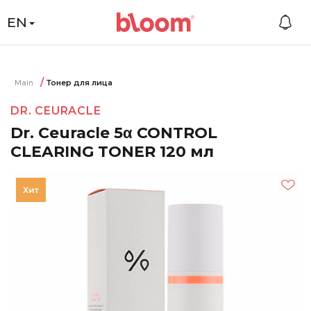
EN
Main
Тонер для лица
DR. CEURACLE
Dr. Ceuracle 5α CONTROL
CLEARING TONER 120 мл