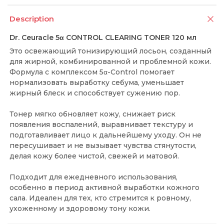
Description
Dr. Ceuracle 5α CONTROL CLEARING TONER 120 мл
Это освежающий тонизирующий лосьон, созданный
для жирной, комбинированной и проблемной кожи.
Формула с комплексом 5α-Control помогает
нормализовать выработку себума, уменьшает
жирный блеск и способствует сужению пор.
Тонер мягко обновляет кожу, снижает риск
появления воспалений, выравнивает текстуру и
подготавливает лицо к дальнейшему уходу. Он не
пересушивает и не вызывает чувства стянутости,
делая кожу более чистой, свежей и матовой.
Подходит для ежедневного использования,
особенно в период активной выработки кожного
сала. Идеален для тех, кто стремится к ровному,
ухоженному и здоровому тону кожи.