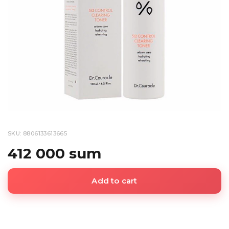
SKU: 8806133613665
412 000 sum
Add to cart