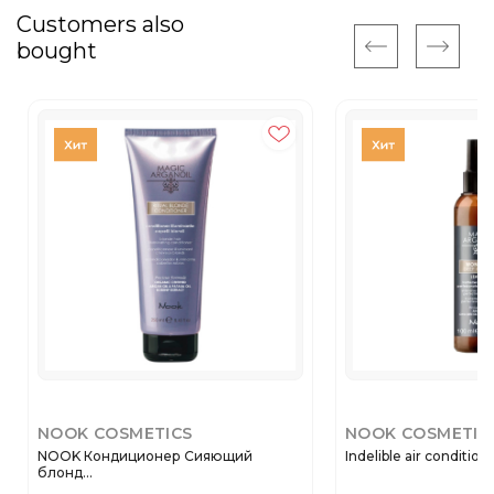
Customers also
bought
NOOK COSMETICS
NOOK COSMETIC
NOOK Кондиционер Сияющий
Indelible air condition
блонд...