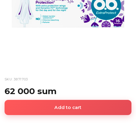
SKU: 3871703
62 000 sum
Add to cart