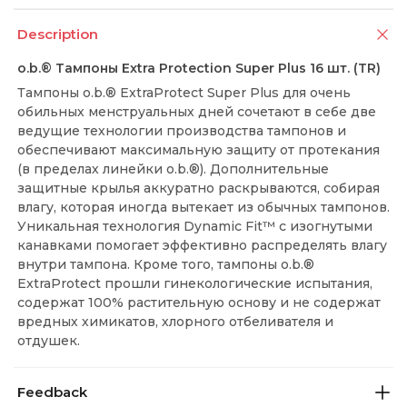
Description
o.b.® Тампоны Extra Protection Super Plus 16 шт. (TR)
Тампоны o.b.® ExtraProtect Super Plus для очень
обильных менструальных дней сочетают в себе две
ведущие технологии производства тампонов и
обеспечивают максимальную защиту от протекания
(в пределах линейки o.b.®). Дополнительные
защитные крылья аккуратно раскрываются, собирая
влагу, которая иногда вытекает из обычных тампонов.
Уникальная технология Dynamic Fit™ с изогнутыми
канавками помогает эффективно распределять влагу
внутри тампона. Кроме того, тампоны o.b.®
ExtraProtect прошли гинекологические испытания,
содержат 100% растительную основу и не содержат
вредных химикатов, хлорного отбеливателя и
отдушек.
Feedback