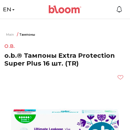
EN
Main
Тампоны
O.B.
o.b.® Тампоны Extra Protection
Super Plus 16 шт. (TR)