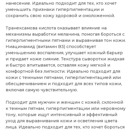
нанесение. Идеально подходит для тех, кто хочет
уменьшить признаки гиперпигментации и
сохранить свою кожу здоровой и омоложенной.
Транексамова кислота оказывает влияние на
механизмы выработки меланина, помогая бороться с
гиперпигментными пятнами и выравнивая тон кожи.
Ниацинамид (витамин B3) способствует
уменьшению воспаления, улучшает кожный барьер
и придает коже сияние. Текстура сыворотки жидкая
и быстро впитывается, оставляя кожу мягкой и
комфортной без липкости. Идеально подходит для
кожи с темными пятнами, гиперпигментацией или
обесцвечиванием и подходит для всех типов кожи,
включая самую чувствительную.
Подходит для мужчин и женщин с кожей, склонной
к темным пятнам, гиперпигментации или неровному
тону, которые ищут интенсивный и эффективный
уход для выравнивания кожи и осветления цвета
лица. Идеально подходит для тех, кто хочет бороться