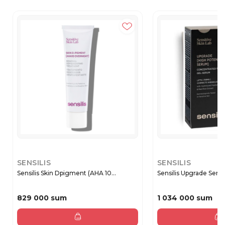
SENSILIS
SENSILIS
Sensilis Skin Dpigment (AHA 10...
Sensilis Upgrade Serum
829 000 sum
1 034 000 sum