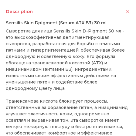
Description
Sensilis Skin Dpigment (Serum ATX B3) 30 ml
Сыворотка для лица Sensilis Skin D-Pigment 30 мл -
это высокоэффективная депигментирующая
сыворотка, разработанная для борьбы с темными
пятнами и гиперпигментацией, обеспечивая более
однородную и осветленную кожу. Его формула
обогащена транексамовой кислотой (ATX) и
ниацинамидом (витамин B3), ингредиентами,
известными своим эффективным действием на
уменьшение пятен и содействие более
однородному цвету лица.
Транексамова кислота блокирует процессы,
ответственные за образование пятен, а ниацинамид
улучшает эластичность кожи, одновременно
осветляя и выравнивая тон. Эта сыворотка имеет
легкую нежирную текстуру и быстро впитывается,
что обеспечивает комфортное и эффективное