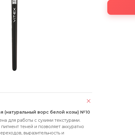
ая (натуральный ворс белой козы) №10
ена для работы с сухими текстурами. 
пигмент теней и позволяет аккуратно 
ереходов, выразительность и 