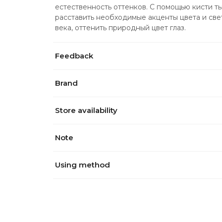
естественность оттенков. С помощью кисти ты
расставить необходимые акценты цвета и све
века, оттенить природный цвет глаз.
Feedback
Brand
Store availability
Note
Using method