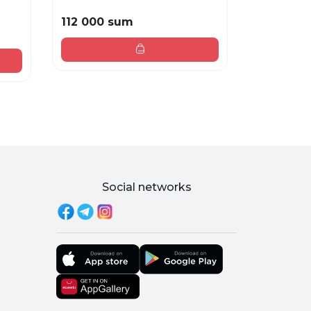
112 000 sum
98 000 
196 000 sum
Social networks