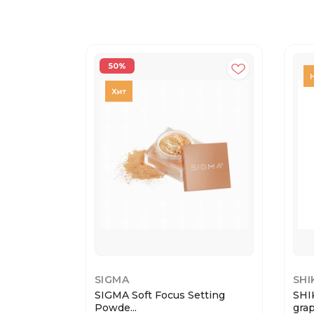
50%
SIGMA
SHI
SIGMA Soft Focus Setting
SHI
Powde...
grap.