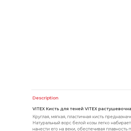
Description
VITEX Кисть для теней VITEX растушевочн
Круглая, мягкая, пластичная кисть предназнач
Натуральный ворс белой козы легко набирает 
нанести его на веки, обеспечивая плавность п