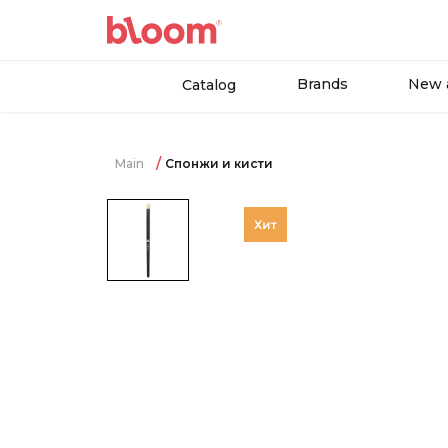
Brands
New a
Catalog
Main
Спонжи и кисти