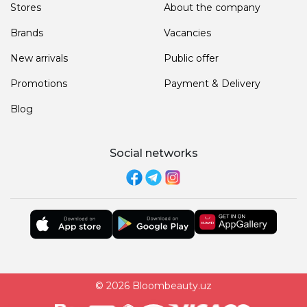
Stores
About the company
Brands
Vacancies
New arrivals
Public offer
Promotions
Payment & Delivery
Blog
Social networks
© 2026 Bloombeauty.uz