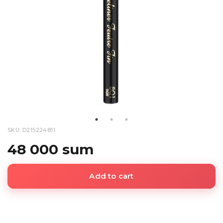
SKU: D215224811
48 000 sum
Add to cart