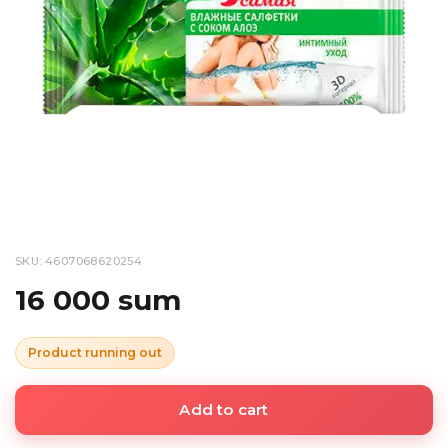
SKU: 4607068620254
16 000 sum
Product running out
Add to cart