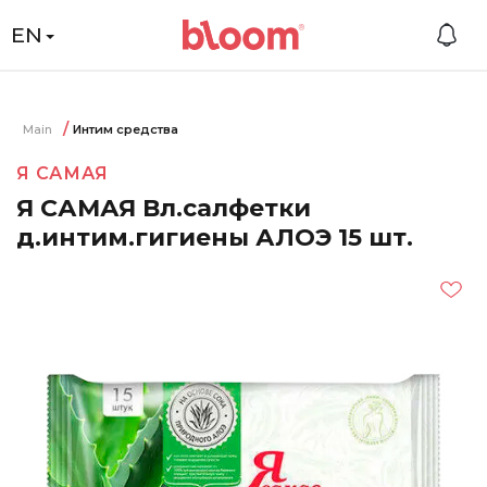
EN
Main
Интим средства
Я САМАЯ
Я САМАЯ Вл.салфетки
д.интим.гигиены АЛОЭ 15 шт.