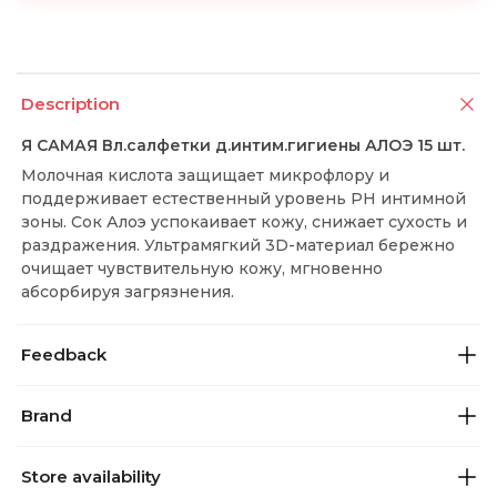
Description
Я САМАЯ Вл.салфетки д.интим.гигиены АЛОЭ 15 шт.
Молочная кислота защищает микрофлору и
поддерживает естественный уровень PH интимной
зоны. Сок Алоэ успокаивает кожу, снижает сухость и
раздражения. Ультрамягкий 3D-материал бережно
очищает чувствительную кожу, мгновенно
абсорбируя загрязнения.
Feedback
Brand
Store availability