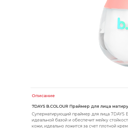
Описание
7DAYS B.COLOUR Праймер для лица матирующ
Суперматирующий праймер для лица 7DAYS B
идеальной базой и обеспечит мейку стойкость
кожи, идеально ложится за счет плотной кремо