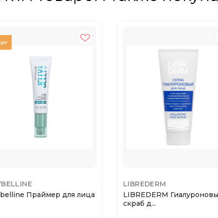
BELLINE
LIBREDERM
belline Праймер для лица
LIBREDERM Гиалуронов
скраб д...