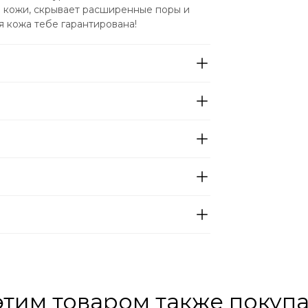
 кожи, скрывает расширенные поры и 
я кожа тебе гарантирована!
этим товаром также покуп