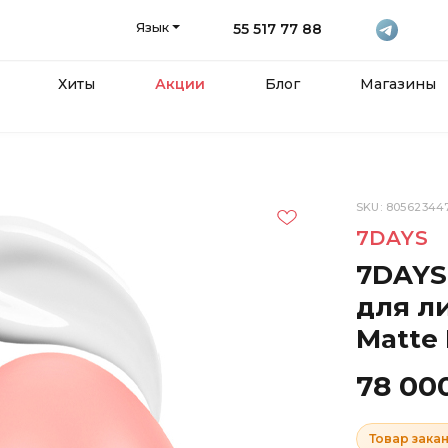
Язык
55 517 77 88
Хиты
Акции
Блог
Магазины
SKU: 80562344
7DAYS
7DAYS
для л
Matte 
78 00
Товар зака