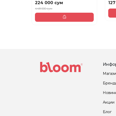
224 000 сум
127
448 000 сум
Инфо
Магаз
Бренд
Новин
Акции
Блог