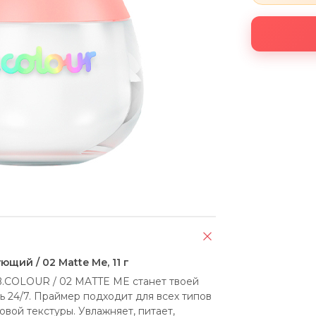
ий / 02 Matte Me, 11 г
.COLOUR / 02 MATTE ME станет твоей 
 24/7. Праймер подходит для всех типов 
вой текстуры. Увлажняет, питает, 