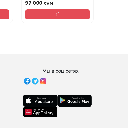
97 000 сум
140 000
Мы в соц сетях