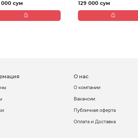
 000 сум
129 000 сум
рмация
О нас
ины
О компании
ы
Вакансии
ки
Публичная оферта
Оплата и Доставка