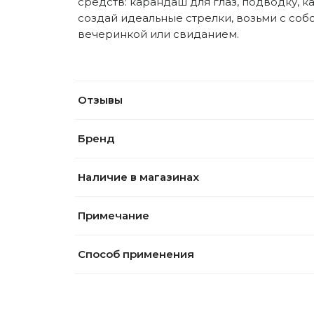
средств: карандаш для глаз, подводку, кая
создай идеальные стрелки, возьми с собо
вечеринкой или свиданием.
Отзывы
Бренд
Наличие в магазинах
Примечание
Способ применения