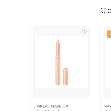
С 
L'OREAL MAKE UP
MAY