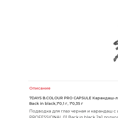
Описание
7DAYS B.COLOUR PRO CAPSULE Карандаш-ла
Back in black,1*0,1 г, 1*0,35 г
Подводка для глаз черная и карандаш 
PROFESSIONAL 01 Back in black 2в1 подхо