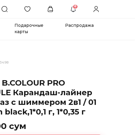
18
Подарочные
Распродажа
карты
23498
 B.COLOUR PRO
LE Карандаш-лайнер
аз с шиммером 2в1 / 01
 black,1*0,1 г, 1*0,35 г
00 сум