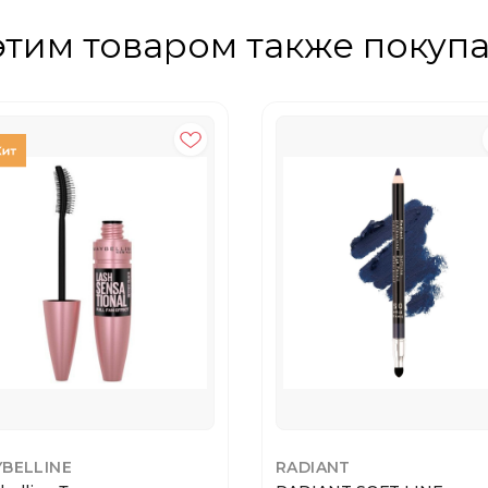
этим товаром также покуп
BELLINE
RADIANT