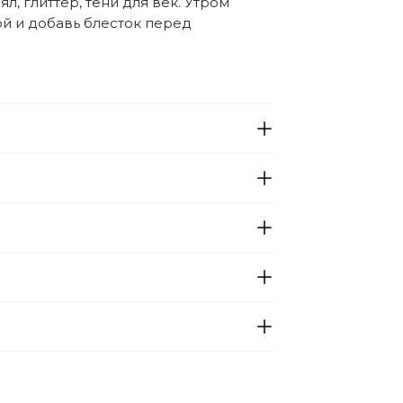
л, глиттер, тени для век. Утром 
й и добавь блесток перед 