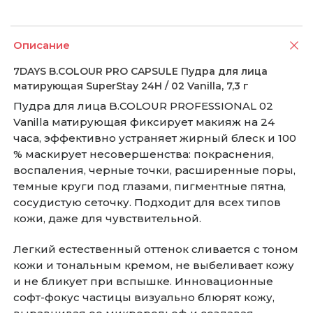
Описание
7DAYS B.COLOUR PRO CAPSULE Пудра для лица
матирующая SuperStay 24H / 02 Vanilla, 7,3 г
Пудра для лица B.COLOUR PROFESSIONAL 02
Vanilla матирующая фиксирует макияж на 24
часа, эффективно устраняет жирный блеск и 100
% маскирует несовершенства: покраснения,
воспаления, черные точки, расширенные поры,
темные круги под глазами, пигментные пятна,
сосудистую сеточку. Подходит для всех типов
кожи, даже для чувствительной.
Легкий естественный оттенок сливается с тоном
кожи и тональным кремом, не выбеливает кожу
и не бликует при вспышке. Инновационные
софт-фокус частицы визуально блюрят кожу,