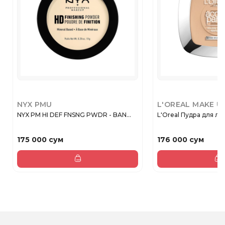
NYX PMU
L'OREAL MAKE U
NYX PM HI DEF FNSNG PWDR - BAN...
L'Oreal Пудра для лиц
175 000 сум
176 000 сум