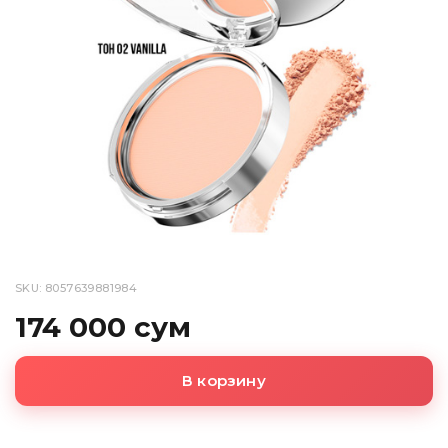
SKU: 8057639881984
174 000 сум
В корзину