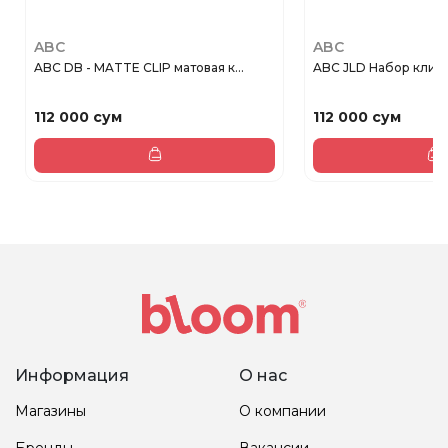
ABC
ABC
ABC DB - MATTE CLIP матовая к...
ABC JLD Набор клипс 
112 000 сум
112 000 сум
Информация
О нас
Магазины
О компании
Бренды
Вакансии