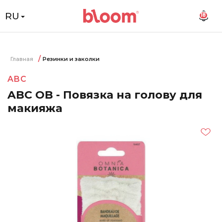
RU
18
Главная
Резинки и заколки
ABC
ABC OB - Повязка на голову для
макияжа