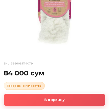
SKU: 3666085114079
84 000 сум
Товар заканчивается
В корзину