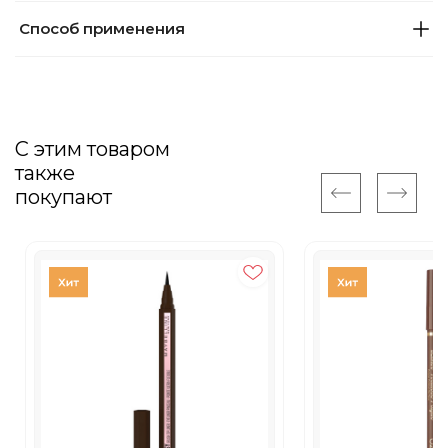
Способ применения
С этим товаром
также
покупают