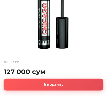
SKU: 40955
127 000 сум
В корзину