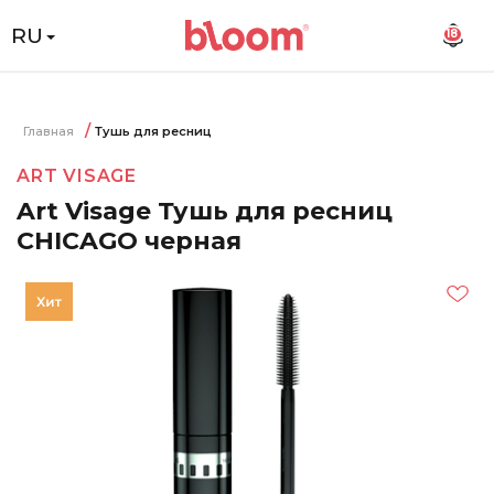
RU
18
Главная
Тушь для ресниц
ART VISAGE
Art Visage Тушь для ресниц
CHICAGO черная