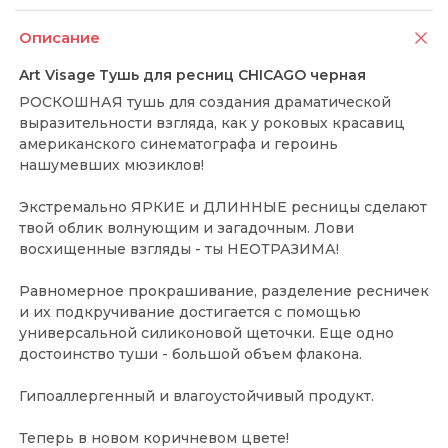
Описание
Art Visage Тушь для ресниц CHICAGO черная
РОСКОШНАЯ тушь для создания драматической
выразительности взгляда, как у роковых красавиц
американского синематографа и героинь
нашумевших мюзиклов!
Экстремально ЯРКИЕ и ДЛИННЫЕ ресницы сделают
твой облик волнующим и загадочным. Лови
восхищенные взгляды - ты НЕОТРАЗИМА!
Равномерное прокрашивание, разделение ресничек
и их подкручивание достигается с помощью
универсальной силиконовой щеточки. Еще одно
достоинство туши - большой объем флакона.
Гипоаллергенный и влагоустойчивый продукт.
Теперь в новом коричневом цвете!