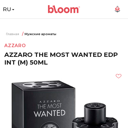
RU
18
Главная
Мужские ароматы
AZZARO
AZZARO THE MOST WANTED EDP
INT (M) 50ML