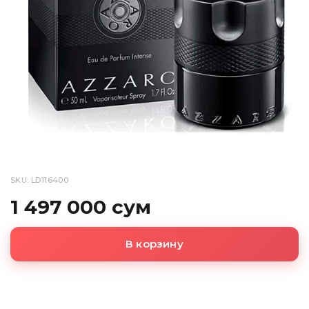
SKU: LD116400
1 497 000 сум
В корзину