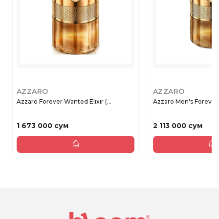
AZZARO
AZZARO
Azzaro Forever Wanted Elixir (...
Azzaro Men's Forever 
1 673 000 сум
2 113 000 сум