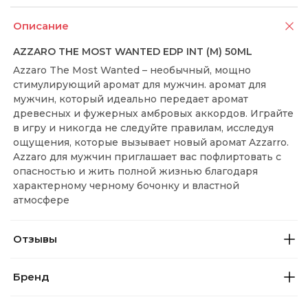
Описание
AZZARO THE MOST WANTED EDP INT (M) 50ML
Azzaro The Most Wanted – необычный, мощно
стимулирующий аромат для мужчин. аромат для
мужчин, который идеально передает аромат
древесных и фужерных амбровых аккордов. Играйте
в игру и никогда не следуйте правилам, исследуя
ощущения, которые вызывает новый аромат Azzarro.
Azzaro для мужчин приглашает вас пофлиртовать с
опасностью и жить полной жизнью благодаря
характерному черному бочонку и властной
атмосфере
Отзывы
Бренд