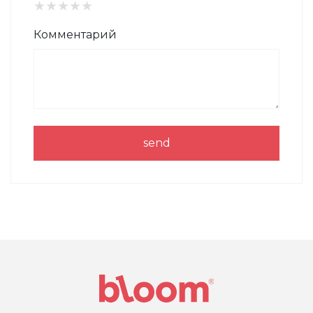
★
★
★
★
★
Комментарий
send