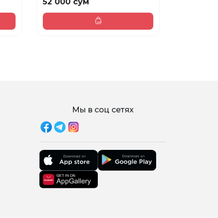
52 000 сум
42 000 
Мы в соц сетях