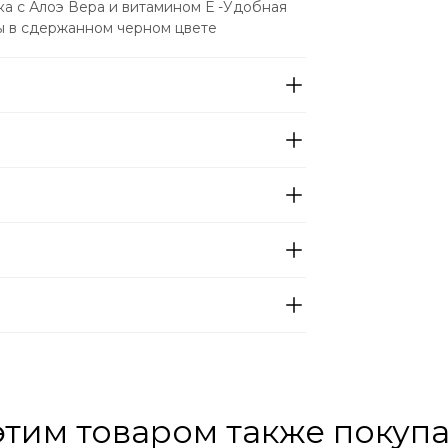
 с Алоэ Вера и витамином Е -Удобная 
ны в сдержанном черном цвете
этим товаром также покуп