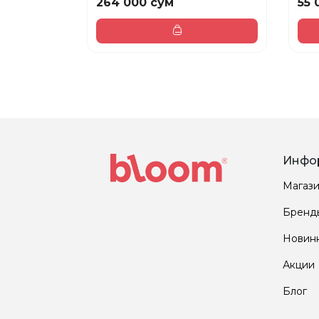
264 000 сум
55 
Инфо
Магаз
Бренд
Новин
Акции
Блог