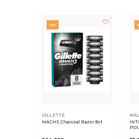
GILLETTE
MAL
MACH3 Charcoal Razor 8ct
INT
POU