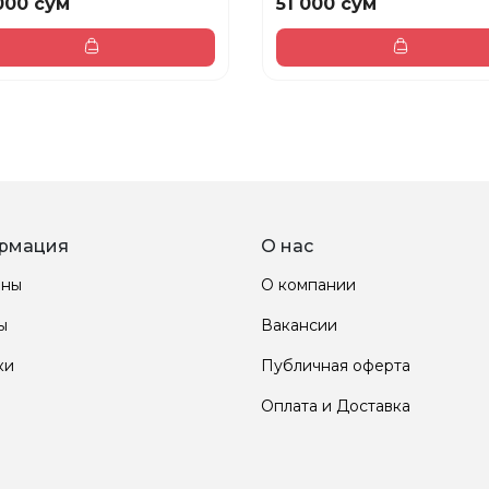
000 сум
51 000 сум
рмация
О нас
ины
О компании
ы
Вакансии
ки
Публичная оферта
Оплата и Доставка