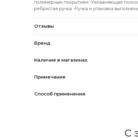
полимерным покрытием -Увлажняющая полоска
ребристая ручка -Ручка и упаковка выполне
Отзывы
Бренд
Наличие в магазинах
Примечание
Способ применения
С 