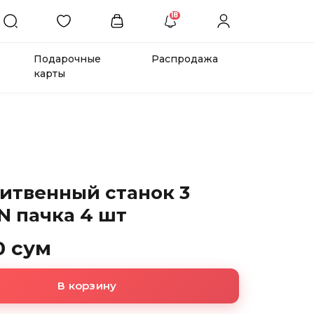
18
Подарочные
Распродажа
карты
ритвенный станок 3
N пачка 4 шт
0 сум
В корзину