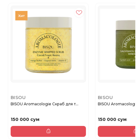
BISOU
BISOU
BISOU Aromacologie Скраб для т...
BISOU Aromacologie С
150 000 сум
150 000 сум