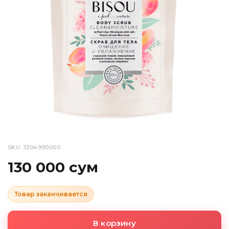
SKU: 3304990000
130 000 сум
Товар заканчивается
В корзину