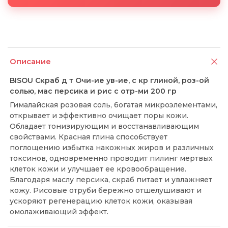
Описание
BISOU Скраб д т Очи-ие ув-ие, с кр глиной, роз-ой
солью, мас персика и рис с отр-ми 200 гр
Гималайская розовая соль, богатая микроэлементами,
открывает и эффективно очищает поры кожи.
Обладает тонизирующим и восстанавливающим
свойствами. Красная глина способствует
поглощению избытка накожных жиров и различных
токсинов, одновременно проводит пилинг мертвых
клеток кожи и улучшает ее кровообращение.
Благодаря маслу персика, скраб питает и увлажняет
кожу. Рисовые отруби бережно отшелушивают и
ускоряют регенерацию клеток кожи, оказывая
омолаживающий эффект.