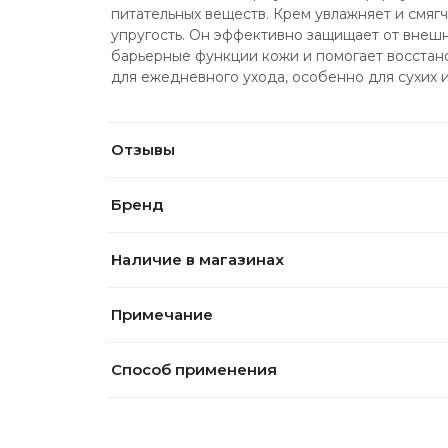
питательных веществ. Крем увлажняет и смягча
упругость. Он эффективно защищает от внеш
барьерные функции кожи и помогает восстано
для ежедневного ухода, особенно для сухих 
Отзывы
Бренд
Наличие в магазинах
Примечание
Способ применения