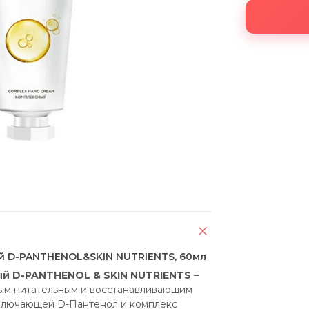
й D-PANTHENOL&SKIN NUTRIENTS, 60мл
ый D-PANTHENOL & SKIN NUTRIENTS
 – 
ным питательным и восстанавливающим 
ключающей D-Пантенол и комплекс 