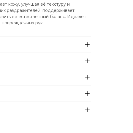
ет кожу, улучшая её текстуру и 
них раздражителей, поддерживает 
вить её естественный баланс. Идеален 
и повреждённых рук.