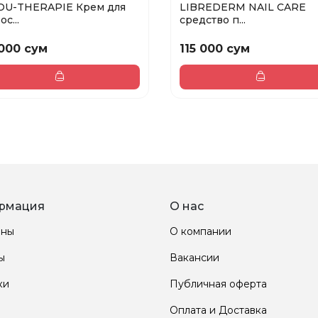
OU-THERAPIE Крем для
LIBREDERM NAIL CARE
ос...
средство п...
000 сум
115 000 сум
рмация
О нас
ины
О компании
ы
Вакансии
ки
Публичная оферта
Оплата и Доставка