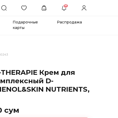
18
Подарочные
Распродажа
карты
50243
-THERAPIE Крем для
омплексный D-
ENOL&SKIN NUTRIENTS,
0 сум