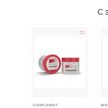
С 
COMPLIMENT
BIS