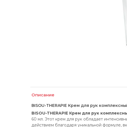
Описание
BISOU-THERAPIE Крем для рук комплексны
BISOU-THERAPIE Крем для рук комплексн
60 мл. Этот крем для рук обладает интенсив
действием благодаря уникальной формуле, в