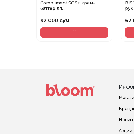
Compliment SOS+ крем-
BIS
баттер дл...
рук 
92 000 сум
62 
Инфо
Магаз
Бренд
Новин
Акции