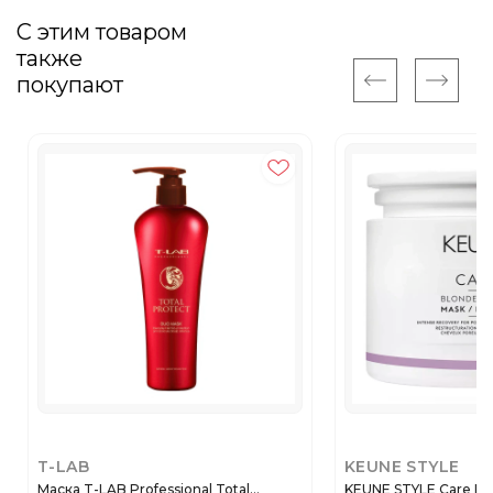
С этим товаром
также
покупают
T-LAB
KEUNE STYLE
Маска T-LAB Professional Total...
KEUNE STYLE Care Blon