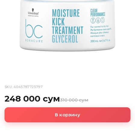
SKU: 4045787725797
248 000 сум
310 000 сум
В корзину