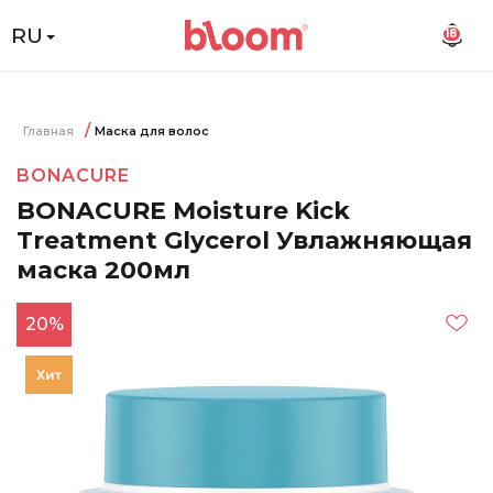
RU
18
Главная
Маска для волос
BONACURE
BONACURE Moisture Kick
Treatment Glycerol Увлажняющая
маска 200мл
20%