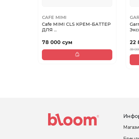
CAFE MIMI
GAR
Cafe MIMI CLS КРЕМ-БАТТЕР
Gar
ДЛЯ ...
Эксп
78 000 сум
22 
38 00
Инфо
Магаз
Бренд