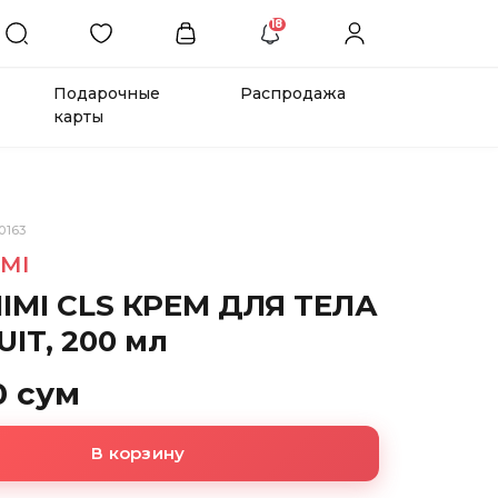
18
Подарочные
Распродажа
карты
0163
IMI
MIMI CLS КРЕМ ДЛЯ ТЕЛА
UIT, 200 мл
0 сум
В корзину