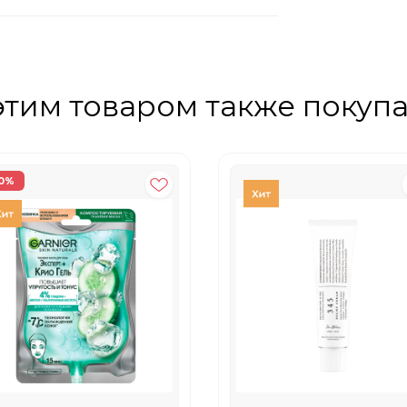
этим товаром также покуп
0%