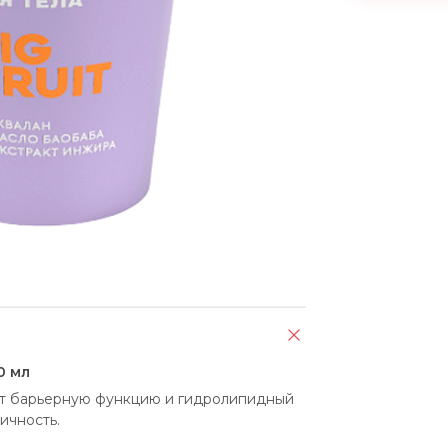
0 мл
ет барьерную функцию и гидролипидный 
ичность.