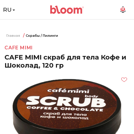
RU
18
Главная
Скрабы / Пилинги
CAFE MIMI
CAFE MIMI скраб для тела Кофе и
Шоколад, 120 гр