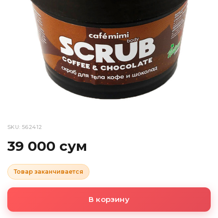
SKU: 562412
39 000 сум
Товар заканчивается
В корзину