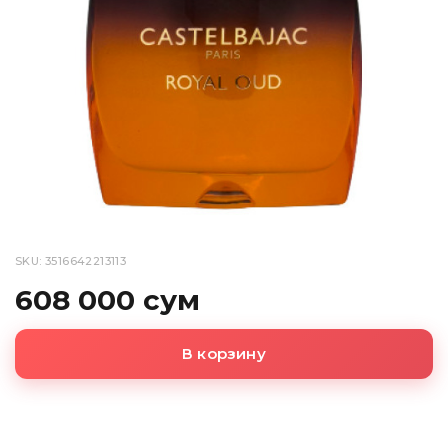
SKU: 3516642213113
608 000 сум
В корзину