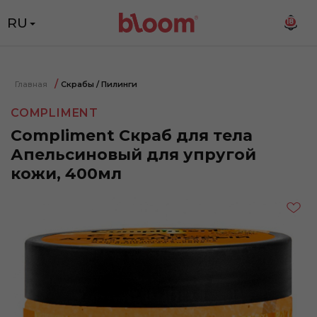
RU
18
Главная
Скрабы / Пилинги
COMPLIMENT
Compliment Скраб для тела
Апельсиновый для упругой
кожи, 400мл