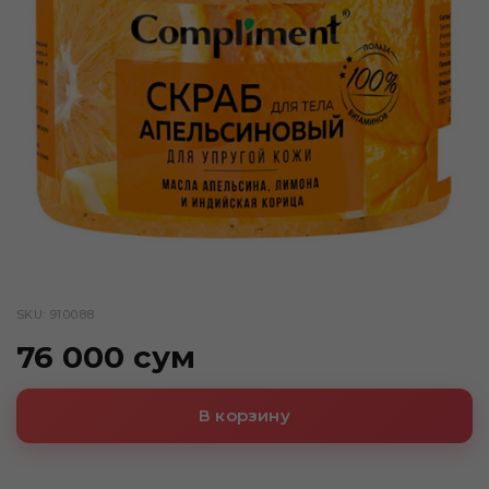
SKU: 910088
76 000 сум
В корзину