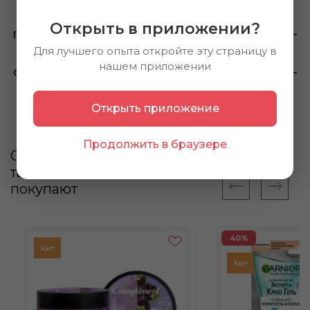
Открыть в приложении?
Примечание
Для лучшего опыта откройте эту страницу в
нашем приложении
Способ применения
Открыть приложение
Продолжить в браузере
С этим товаром
также
покупают
40%