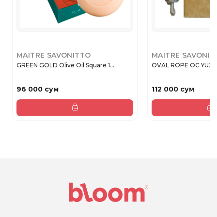
MAITRE SAVONITTO
MAITRE SAVONIT
GREEN GOLD Olive Oil Square 1...
OVAL ROPE OC YUZU 
96 000 сум
112 000 сум