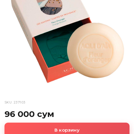
SKU: 237103
96 000 сум
В корзину