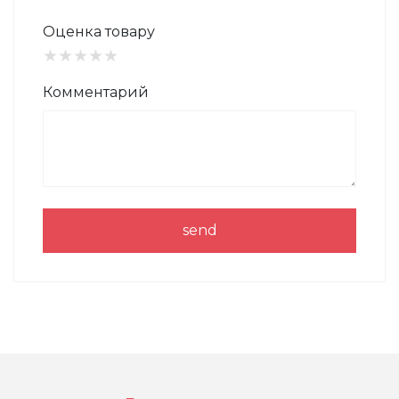
Оценка товару
★
★
★
★
★
Комментарий
send