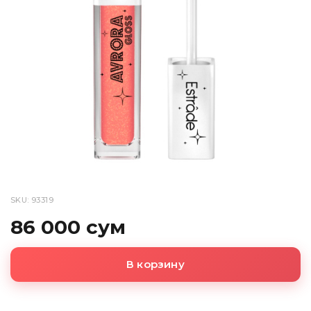
SKU: 93319
86 000 сум
В корзину