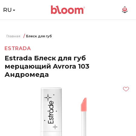
RU
18
Главная
Блеск для губ
ESTRADA
Estrada Блеск для губ
мерцающий Avrora 103
Андромеда