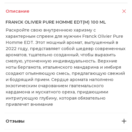
Описание
FRANCK OLIVIER PURE HOMME EDT(M) 100 ML
Раскройте свою внутреннюю харизму с
характерным спреем для мужчин Franck Olivier Pure
Homme EDT. Этот мощный аромат, выпущенный в
2022 году, представляет собой шедевр современных
ароматов, тщательно созданный, чтобы выразить
смелую, утонченную индивидуальность. Верхние
ноты бергамота, итальянского мандарина и имбиря
создают опьяняющую смесь, предлагающую свежий
и бодрящий прием. Сердце аромата наполнено
экзотическим очарованием гватемальского
кардамона и мускатного ореха, придающими
интригующую глубину, которая обязательно
привлечет внимание
Отзывы