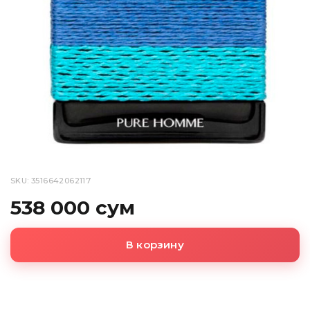
SKU: 3516642062117
538 000 сум
В корзину