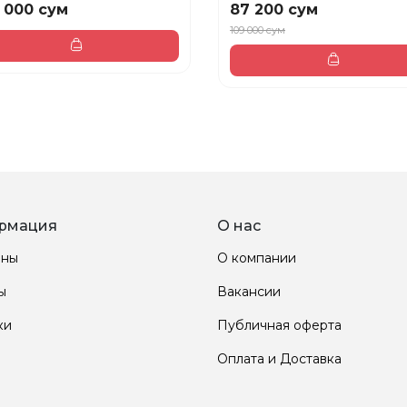
 000 сум
87 200 сум
109 000 сум
рмация
О нас
ины
О компании
ы
Вакансии
ки
Публичная оферта
Оплата и Доставка