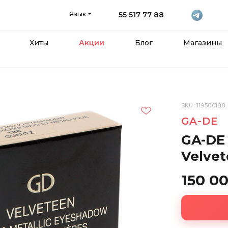
Язык
55 517 77 88
Хиты
Акции
Блог
Магазины
SKU: 119500188
GA-DE
GA-DE
Velvet
150 0