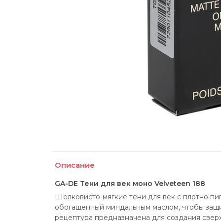
Описание
GA-DE Тени для век моно Velveteen 188
Шелковисто-мягкие тени для век с плотно пи
обогащенный миндальным маслом, чтобы защити
рецептура предназначена для создания сверх