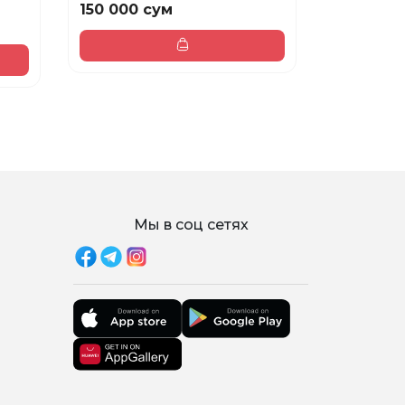
150 000 сум
236 350 
Мы в соц сетях