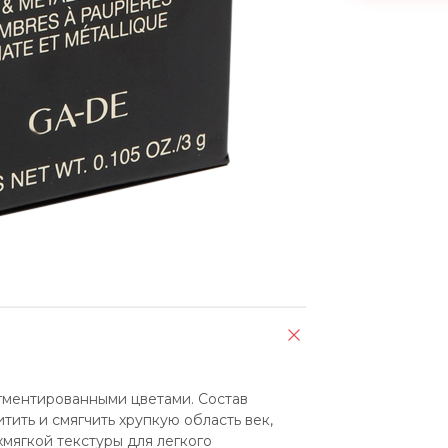
гментированными цветами. Состав 
ть и смягчить хрупкую область век, 
мягкой текстуры для легкого 