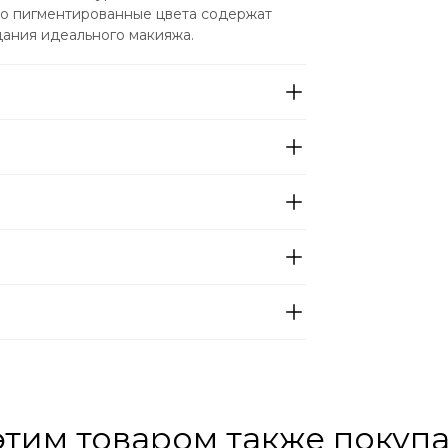
 пигментированные цвета содержат  
дания идеального макияжа.
этим товаром также покуп