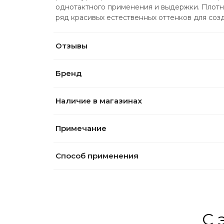
однотактного применения и выдержки. Плотно
ряд красивых естественных оттенков для соз
Отзывы
Бренд
Наличие в магазинах
Примечание
Способ применения
С 