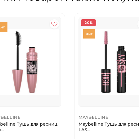
20%
BELLINE
MAYBELLINE
belline Тушь для ресниц
Maybelline Тушь для рес
..
LAS...