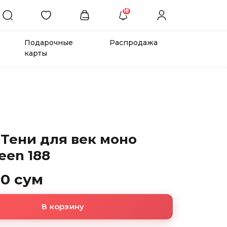
18
Подарочные
Распродажа
карты
 Тени для век моно
een 188
00 сум
В корзину