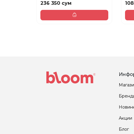
236 350 сум
108
Инфо
Магаз
Бренд
Новин
Акции
Блог