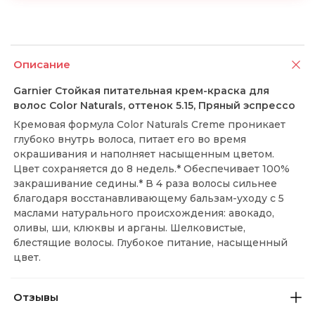
Описание
Garnier Стойкая питательная крем-краска для
волос Color Naturals, оттенок 5.15, Пряный эспрессо
Кремовая формула Color Naturals Creme проникает
глубоко внутрь волоса, питает его во время
окрашивания и наполняет насыщенным цветом.
Цвет сохраняется до 8 недель.* Обеспечивает 100%
закрашивание седины.* В 4 раза волосы сильнее
благодаря восстанавливающему бальзам-уходу с 5
маслами натурального происхождения: авокадо,
оливы, ши, клюквы и арганы. Шелковистые,
блестящие волосы. Глубокое питание, насыщенный
цвет.
Отзывы