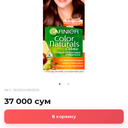
SKU: 3600540999016
37 000 сум
В корзину