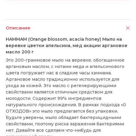
Описание
HAMMAM (Orange blossom, acacia honey) Мыло на
веревке цветки апельсина, мед акации аргановое
масло 200 г
Это 200-граммовое мыло на веревке, обогащенное
аргановым маслом, с нотами меда и апельсинового
цвета погружает нас в сладкие часы хаммама.
Аргановое масло традиционно используется для
ухода за кожей. Это масло с регенерирующими
свойствами является отличным средством для
молодости. Содержит 99% ингредиентов
натурального происхождения. В рамках подхода «0
ОТХОДОВ» это мыло предлагается без упаковки.
Будьте уверены, мыло обладает бактерицидными
свойствами, поэтому риска заражения бактериями
нет. Давайте все сделаем что-нибудь для