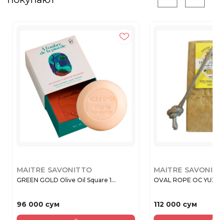
MAITRE SAVONITTO
MAITRE SAVONIT
GREEN GOLD Olive Oil Square 1...
OVAL ROPE OC YUZU 
96 000 сум
112 000 сум