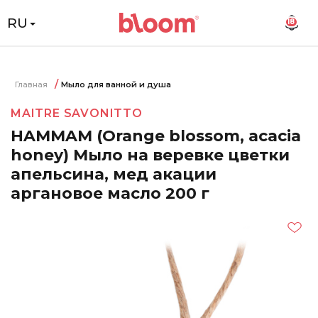
RU
18
Главная
Мыло для ванной и душа
MAITRE SAVONITTO
HAMMAM (Orange blossom, acacia
honey) Мыло на веревке цветки
апельсина, мед акации
аргановое масло 200 г