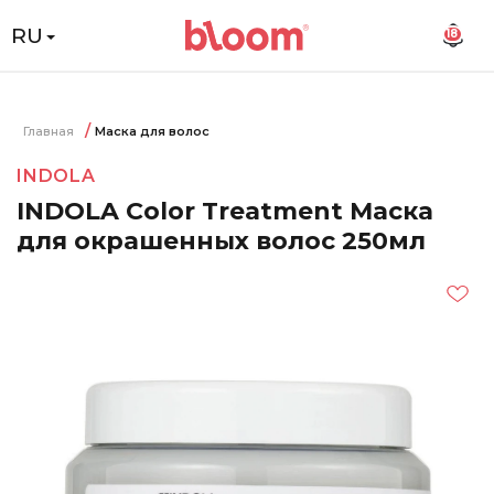
RU
18
Главная
Маска для волос
INDOLA
INDOLA Color Treatment Маска
для окрашенных волос 250мл