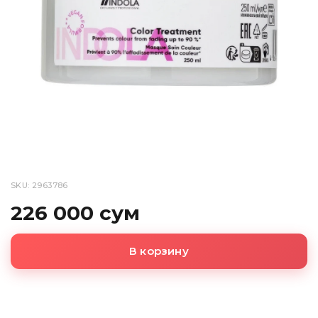
SKU: 2963786
226 000 сум
В корзину