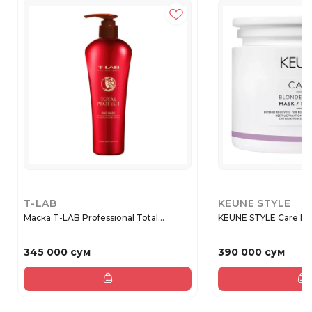
T-LAB
KEUNE STYLE
Маска T-LAB Professional Total...
KEUNE STYLE Care Blon
345 000 сум
390 000 сум