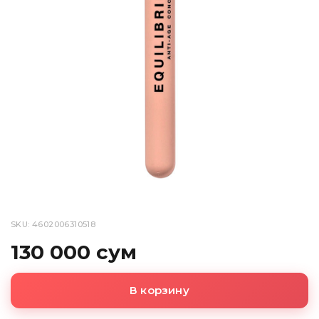
SKU: 4602006310518
130 000 сум
В корзину