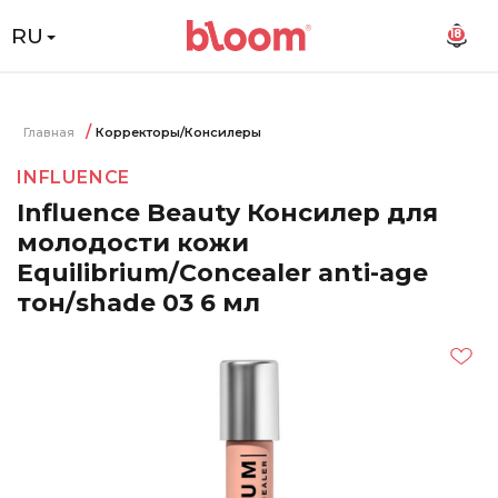
RU
18
Главная
Корректоры/Консилеры
INFLUENCE
Influence Beauty Консилер для
молодости кожи
Equilibrium/Concealer anti-age
тон/shade 03 6 мл