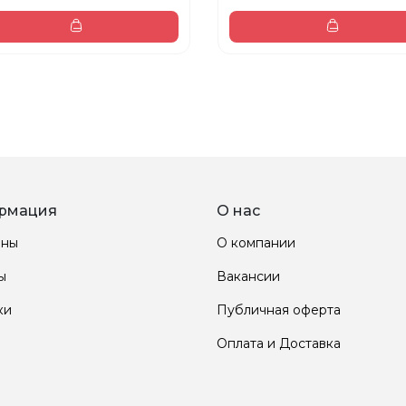
рмация
О нас
ины
О компании
ы
Вакансии
ки
Публичная оферта
Оплата и Доставка