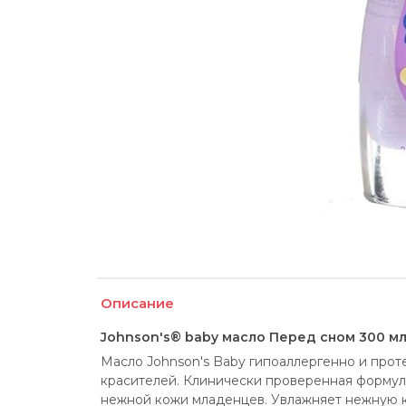
Описание
Johnson's® baby масло Перед сном 300 м
Масло Johnson's Baby гипоаллергенно и прот
красителей. Клинически проверенная формула
нежной кожи младенцев. Увлажняет нежную ко