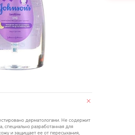
л
естировано дерматологами. Не содержит 
, специально разработанная для 
жу и защищает ее от пересыхания, 