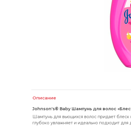
Описание
Johnson's® Baby Шампунь для волос «Бле
Шампунь для вьющихся волос придает блеск и
глубоко увлажняет и идеально подходит для 