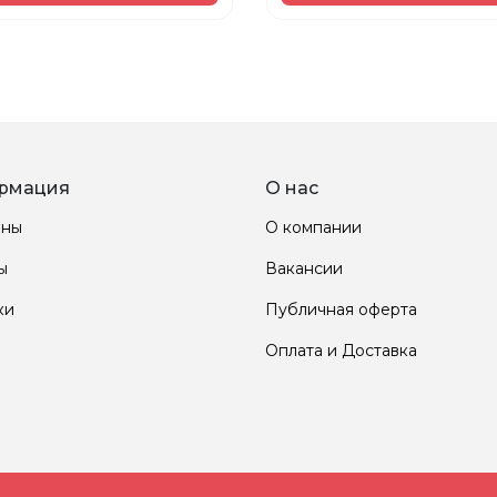
рмация
О нас
ины
О компании
ы
Вакансии
ки
Публичная оферта
Оплата и Доставка