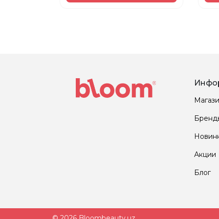
Инфо
Магаз
Бренд
Новин
Акции
Блог
© 2026 Bloombeauty.uz