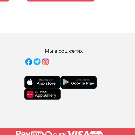
Мы в соц сетях