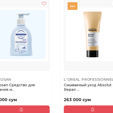
NOSAN
L'OREAL PROFESSIONNE
osan Средство для
Смываемый уход Absolut
ния и...
Repair ...
000 сум
263 000 сум