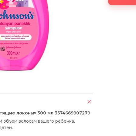
стящие локоны» 300 мл 3574669907279
 объем волосам вашего ребенка, 
детей.